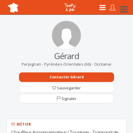
Gérard
Perpignan - Pyrénées-Orientales (66) - Occitanie
Contacter Gérard
Sauvegarder
Signaler
MÉTIER
Chauffeur Accompagnateur / Tourisme - Transport de