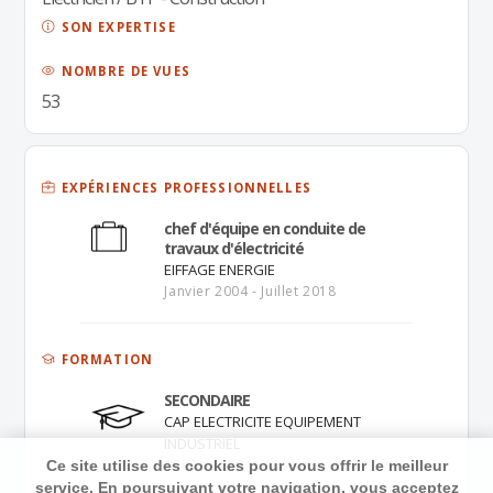
SON EXPERTISE
NOMBRE DE VUES
53
EXPÉRIENCES PROFESSIONNELLES
chef d'équipe en conduite de
travaux d'électricité
EIFFAGE ENERGIE
Janvier 2004 - Juillet 2018
FORMATION
SECONDAIRE
CAP ELECTRICITE EQUIPEMENT
INDUSTRIEL
1988 - 1989
Ce site utilise des cookies pour vous offrir le meilleur
service. En poursuivant votre navigation, vous acceptez