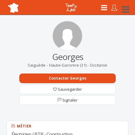
Georges
Saiguède - Haute-Garonne (31) - Occitanie
Contacter Georges
Sauvegarder
Signaler
MÉTIER
Électricien / BTP - Construction