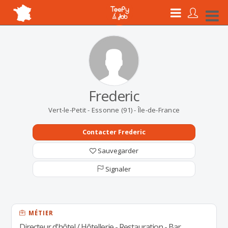
Frederic
Vert-le-Petit - Essonne (91) - Île-de-France
Contacter Frederic
Sauvegarder
Signaler
MÉTIER
Directeur d'hôtel / Hôtellerie - Restauration - Bar