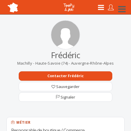
Frédéric
Machilly - Haute-Savoie (74) - Auvergne-Rhône-Alpes
Contacter Frédéric
Sauvegarder
Signaler
MÉTIER
Responsable de boutique / Commerce