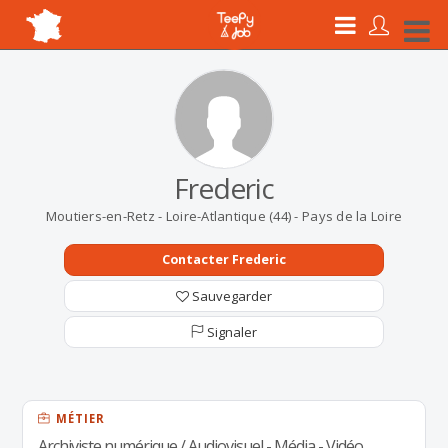
Frederic
Moutiers-en-Retz - Loire-Atlantique (44) - Pays de la Loire
Contacter Frederic
Sauvegarder
Signaler
MÉTIER
Archiviste numérique / Audiovisuel - Média - Vidéo