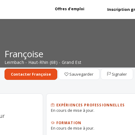
Offres d'emploi
Inscription g
Françoise
Leimbach - Haut-Rhin (68) - Grand Est
Sauvegarder
Signaler
Contacter Françoise
EXPÉRIENCES PROFESSIONNELLES
En cours de mise à jour.
ur
FORMATION
En cours de mise à jour.