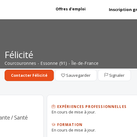
Offres d'emploi
Inscription g
Félicité
Courcouronnes - Essonne (91) - Île-de-France
Sauvegarder
Signaler
Contacter Félicité
EXPÉRIENCES PROFESSIONNELLES
En cours de mise à jour.
ante / Santé
FORMATION
En cours de mise à jour.