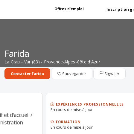
Offres d'emploi
Inscription g
Farida
La Crau - Var (83) - Provence-Alpes-Côte d'Azur
Sauvegarder
Signaler
Contacter Farida
EXPÉRIENCES PROFESSIONNELLES
En cours de mise à jour.
 et d'accueil /
nistration
FORMATION
En cours de mise à jour.