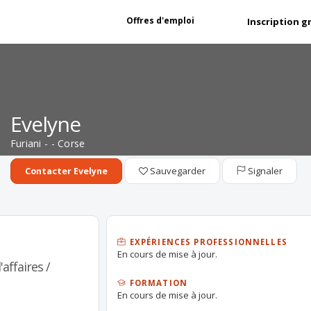
Offres d'emploi
Inscription g
Evelyne
Furiani - - Corse
Sauvegarder
Signaler
Contacter Evelyne
EXPÉRIENCES PROFESSIONNELLES
En cours de mise à jour.
affaires /
FORMATION
En cours de mise à jour.