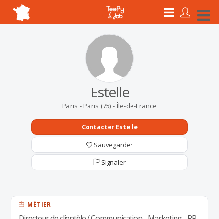
Estelle
Paris - Paris (75) - Île-de-France
Contacter Estelle
Sauvegarder
Signaler
MÉTIER
Directeur de clientèle / Communication - Marketing - RP