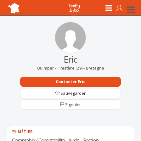
Eric
Quimper - Finistère (29) - Bretagne
Contacter Eric
Sauvegarder
Signaler
MÉTIER
Comptable / Comptabilité - Audit - Gestion