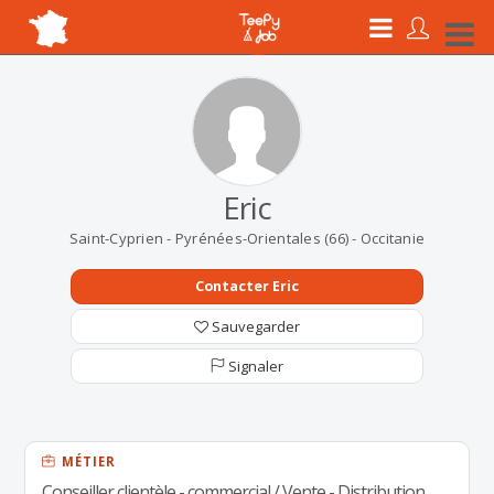
Eric
Saint-Cyprien - Pyrénées-Orientales (66) - Occitanie
Contacter Eric
Sauvegarder
Signaler
MÉTIER
Conseiller clientèle - commercial / Vente - Distribution