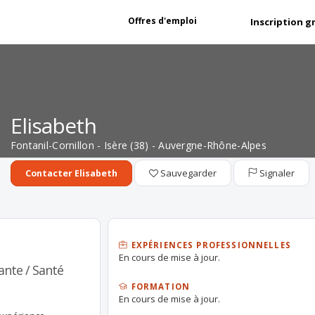
Offres d'emploi
Inscription g
Elisabeth
Fontanil-Cornillon - Isère (38) - Auvergne-Rhône-Alpes
Sauvegarder
Signaler
Contacter Elisabeth
EXPÉRIENCES PROFESSIONNELLES
En cours de mise à jour.
ante / Santé
FORMATION
En cours de mise à jour.