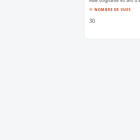
Aide soignante 40 ans d 
NOMBRE DE VUES
30