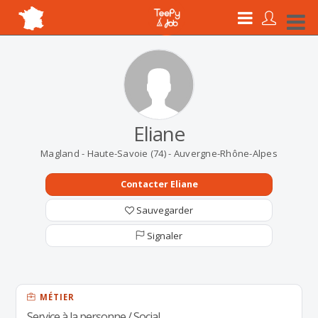
Eliane
Magland - Haute-Savoie (74) - Auvergne-Rhône-Alpes
Contacter Eliane
Sauvegarder
Signaler
MÉTIER
Service à la personne / Social