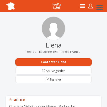
Elena
Yerres - Essonne (91) - Île-de-France
Contacter Elena
Sauvegarder
Signaler
MÉTIER
Chimiste / Métiers scientifique - Recherche