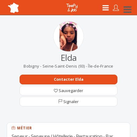
Elda
Bobigny - Seine-Saint-Denis (93) - Île-de-France
Contacter Elda
Sauvegarder
Signaler
MÉTIER
Serveur - Serveuse / Hôtellerie - Restauration - Bar