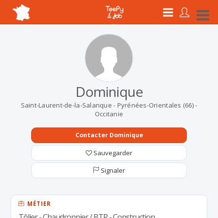
Dominique
Saint-Laurent-de-la-Salanque - Pyrénées-Orientales (66) -
Occitanie
Contacter Dominique
Sauvegarder
Signaler
MÉTIER
Tôlier - Chaudronnier / BTP - Construction