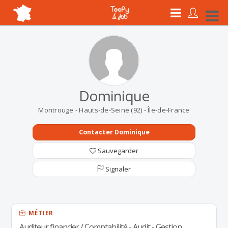
Dominique
Montrouge - Hauts-de-Seine (92) - Île-de-France
Contacter Dominique
Sauvegarder
Signaler
MÉTIER
Auditeur financier / Comptabilité - Audit - Gestion