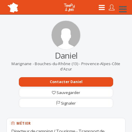
Daniel
Marignane - Bouches-du-Rhône (13) - Provence-Alpes-Côte
d'Azur
Contacter Daniel
Sauvegarder
Signaler
MÉTIER
Directeur de camping / Tourisme - Transport de