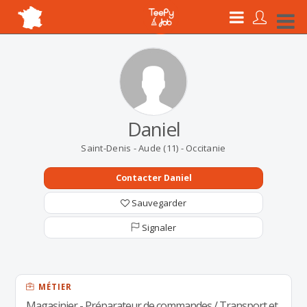
Daniel
Saint-Denis - Aude (11) - Occitanie
Contacter Daniel
Sauvegarder
Signaler
MÉTIER
Magasinier - Préparateur de commandes / Transport et