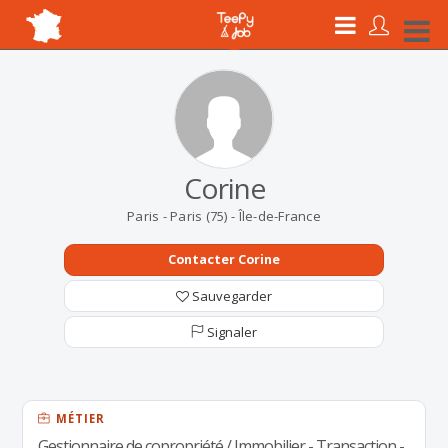
Corine
Paris - Paris (75) - Île-de-France
Contacter Corine
Sauvegarder
Signaler
MÉTIER
Gestionnaire de copropriété / Immobilier - Transaction -