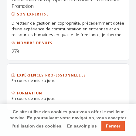
Promotion
SON EXPERTISE
Directeur de gestion en copropriété, précédemment dotée
d'une expérience de communication en entreprise et en
ressources humaines en qualité de free lance, je cherche
un poste à responsabilités dans le domaine de
NOMBRE DE VUES
l'immobilier.
279
EXPÉRIENCES PROFESSIONNELLES
En cours de mise à jour.
FORMATION
En cours de mise à jour.
Ce site utilise des cookies pour vous offrir le meilleur
service. En poursuivant votre navigation, vous acceptez
l’utilisation des cookies.
En savoir plus
Fermer