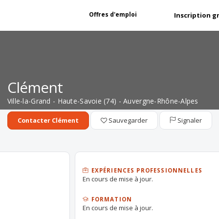
Offres d'emploi
Inscription g
Clément
Ville-la-Grand - Haute-Savoie (74) - Auvergne-Rhône-Alpes
Sauvegarder
Signaler
Contacter Clément
EXPÉRIENCES PROFESSIONNELLES
En cours de mise à jour.
FORMATION
En cours de mise à jour.