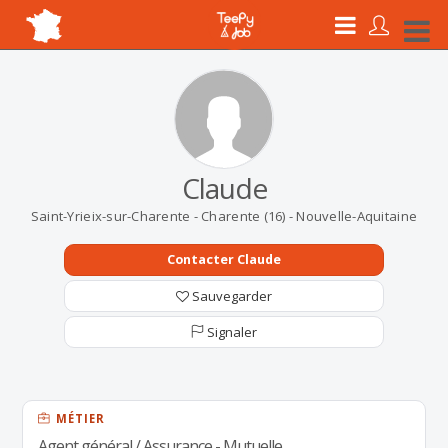
Claude
Saint-Yrieix-sur-Charente - Charente (16) - Nouvelle-Aquitaine
Contacter Claude
Sauvegarder
Signaler
MÉTIER
Agent général / Assurance - Mutuelle