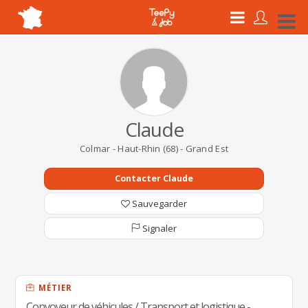
Claude
Colmar - Haut-Rhin (68) - Grand Est
Contacter Claude
Sauvegarder
Signaler
MÉTIER
Convoyeur de véhicules / Transport et logistique -