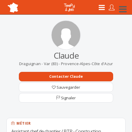
Claude
Draguignan - Var (83) - Provence-Alpes-Côte d'Azur
Contacter Claude
Sauvegarder
Signaler
MÉTIER
Assistant chef de chantier / BTP - Construction