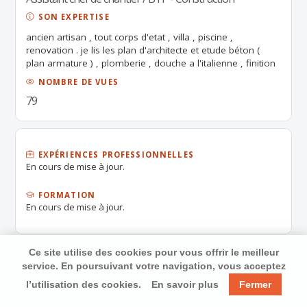
SON EXPERTISE
ancien artisan , tout corps d'etat , villa , piscine ,
renovation . je lis les plan d'architecte et etude béton (
plan armature ) , plomberie , douche a l'italienne , finition
diverse , montage et pose cuisine , electricité ,
NOMBRE DE VUES
meunuiserie diverse autonome et competant .
79
EXPÉRIENCES PROFESSIONNELLES
En cours de mise à jour.
FORMATION
En cours de mise à jour.
Ce site utilise des cookies pour vous offrir le meilleur
service. En poursuivant votre navigation, vous acceptez
l’utilisation des cookies.
En savoir plus
Fermer