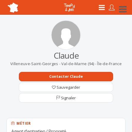
Claude
Villeneuve-Saint-Georges - Val-de-Marne (94) - Île-de-France
Contacter Claude
Sauvegarder
Signaler
MÉTIER
Agent d'entretien / Propreté