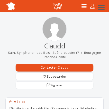
Claudd
Saint-Symphorien-des-Bois - Saône-et-Loire (71) - Bourgogne
Franche-Comté
Contacter Claudd
Sauvegarder
Signaler
MÉTIER
Distributeur de publicités / Communication - Marketing -