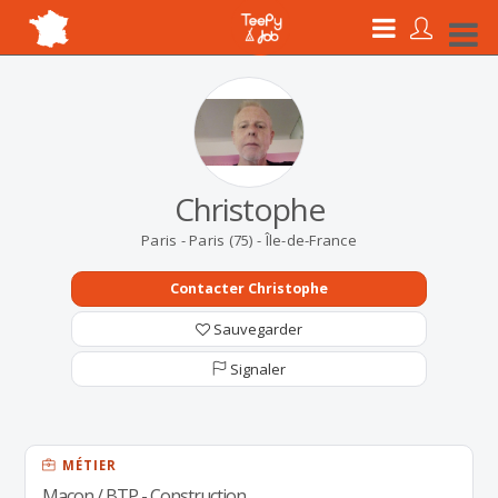
Christophe
Paris - Paris (75) - Île-de-France
Contacter Christophe
Sauvegarder
Signaler
MÉTIER
Maçon / BTP - Construction