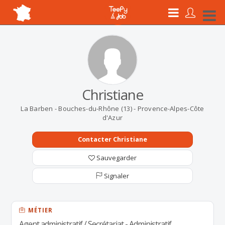
Christiane
La Barben - Bouches-du-Rhône (13) - Provence-Alpes-Côte
d'Azur
Contacter Christiane
Sauvegarder
Signaler
MÉTIER
Agent administratif / Secrétariat - Administratif