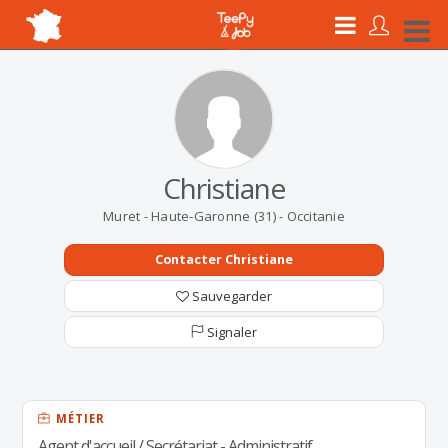
Christiane
Muret - Haute-Garonne (31) - Occitanie
Contacter Christiane
Sauvegarder
Signaler
MÉTIER
Agent d'accueil / Secrétariat - Administratif