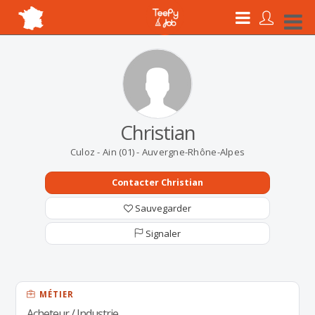
Christian
Culoz - Ain (01) - Auvergne-Rhône-Alpes
Contacter Christian
Sauvegarder
Signaler
MÉTIER
Acheteur / Industrie