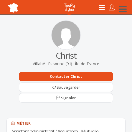
Christ
Villabé - Essonne (91) - Île-de-France
Contacter Christ
Sauvegarder
Signaler
MÉTIER
Assistant administratif / Assurance - Mutuelle