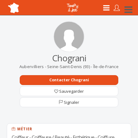
Chograni
Aubervilliers - Seine-Saint-Denis (93) - Île-de-France
Contacter Chograni
Sauvegarder
Signaler
MÉTIER
Coiffeur - Coiffeuse / Beauté - Esthétique - Coiffure