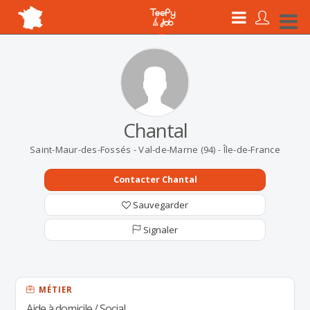
Chantal
Saint-Maur-des-Fossés - Val-de-Marne (94) - Île-de-France
Contacter Chantal
Sauvegarder
Signaler
MÉTIER
Aide à domicile / Social