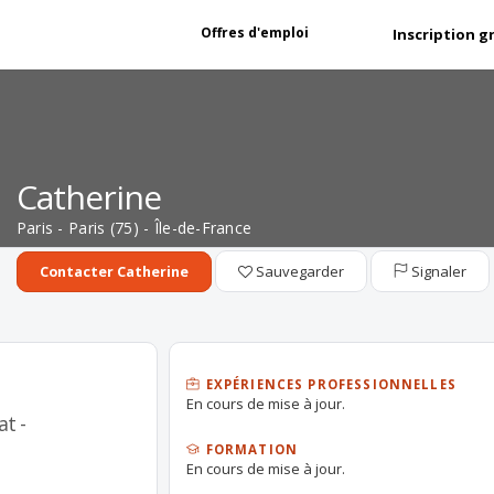
Offres d'emploi
Inscription g
Catherine
Paris - Paris (75) - Île-de-France
Sauvegarder
Signaler
Contacter Catherine
EXPÉRIENCES PROFESSIONNELLES
En cours de mise à jour.
at -
FORMATION
En cours de mise à jour.