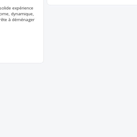
solide expérience
onome, dynamique,
 prête à déménager