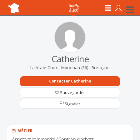
Catherine
La Vraie-Croix - Morbihan (56) - Bretagne
Contacter Catherine
Sauvegarder
Signaler
MÉTIER
Assistant commercial / Centrale d'achats