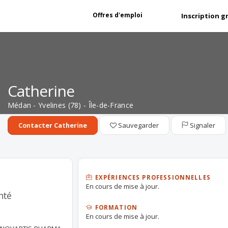
Offres d'emploi
Inscription g
Catherine
Médan - Yvelines (78) - Île-de-France
Sauvegarder
Signaler
Contacter Catherine
EXPÉRIENCES PROFESSIONNELLES
En cours de mise à jour.
nté
FORMATION
En cours de mise à jour.