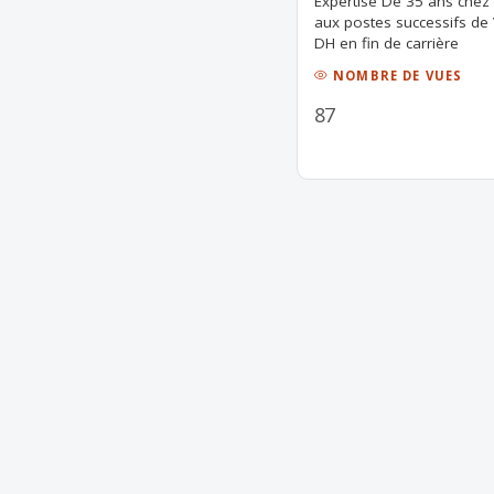
Expertise De 35 ans ch
aux postes successifs de
DH en fin de carrière
NOMBRE DE VUES
87