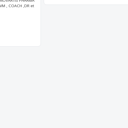
ez NOVARTIS PHARMA
 VM , COACH ,DR et