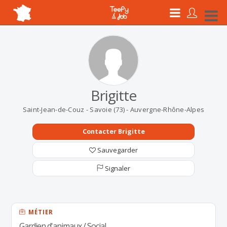
Brigitte
Saint-Jean-de-Couz - Savoie (73) - Auvergne-Rhône-Alpes
Contacter Brigitte
Sauvegarder
Signaler
MÉTIER
Gardien d'animaux / Social