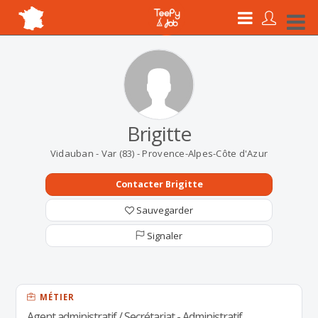
Brigitte
Vidauban - Var (83) - Provence-Alpes-Côte d'Azur
Contacter Brigitte
Sauvegarder
Signaler
MÉTIER
Agent administratif / Secrétariat - Administratif