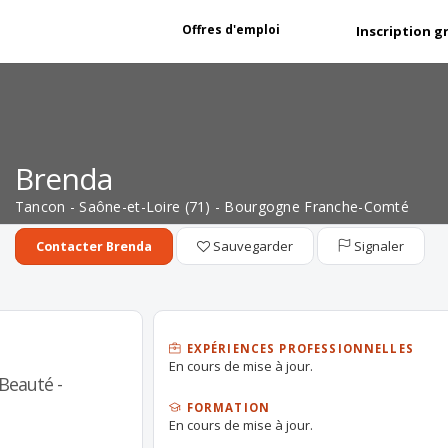
Offres d'emploi
Inscription g
Brenda
Tancon - Saône-et-Loire (71) - Bourgogne Franche-Comté
Sauvegarder
Signaler
Contacter Brenda
EXPÉRIENCES PROFESSIONNELLES
En cours de mise à jour.
 Beauté -
FORMATION
En cours de mise à jour.