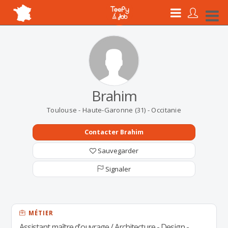
Brahim
Toulouse - Haute-Garonne (31) - Occitanie
Contacter Brahim
Sauvegarder
Signaler
MÉTIER
Assistant maître d'ouvrage / Architecture - Design -