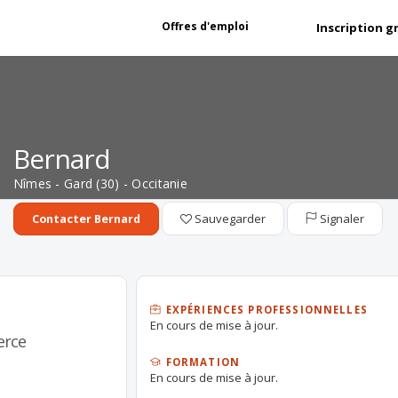
Offres d'emploi
Inscription g
Bernard
Nîmes - Gard (30) - Occitanie
Sauvegarder
Signaler
Contacter Bernard
EXPÉRIENCES PROFESSIONNELLES
En cours de mise à jour.
erce
FORMATION
En cours de mise à jour.