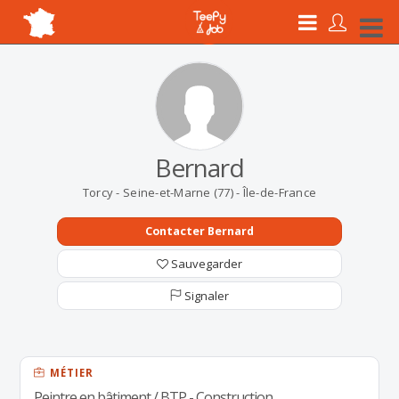
Bernard
Torcy - Seine-et-Marne (77) - Île-de-France
Contacter Bernard
Sauvegarder
Signaler
MÉTIER
Peintre en bâtiment / BTP - Construction