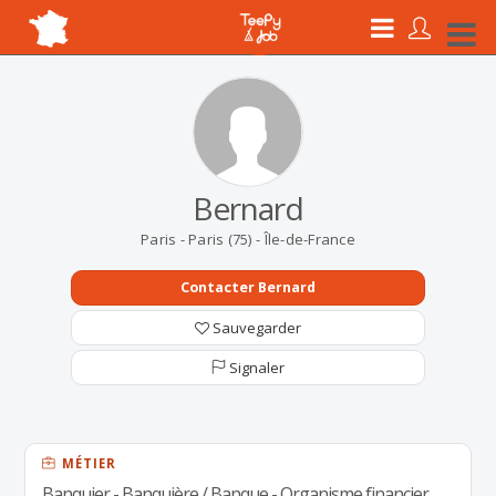
Bernard
Paris - Paris (75) - Île-de-France
Contacter Bernard
Sauvegarder
Signaler
MÉTIER
Banquier - Banquière / Banque - Organisme financier