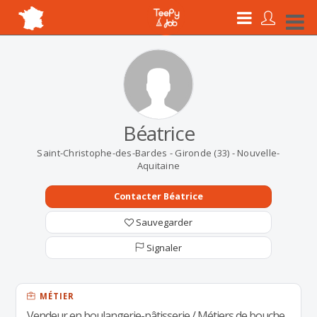
Béatrice
Saint-Christophe-des-Bardes - Gironde (33) - Nouvelle-
Aquitaine
Contacter Béatrice
Sauvegarder
Signaler
MÉTIER
Vendeur en boulangerie-pâtisserie / Métiers de bouche