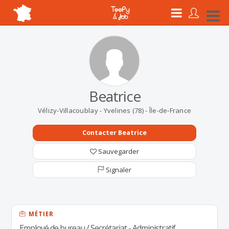
Beatrice
Vélizy-Villacoublay - Yvelines (78) - Île-de-France
Contacter Beatrice
Sauvegarder
Signaler
MÉTIER
Employé de bureau / Secrétariat - Administratif