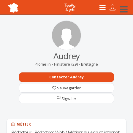
Audrey
Plomelin - Finistère (29) - Bretagne
Contacter Audrey
Sauvegarder
Signaler
MÉTIER
Rédacteur - Rédactrice Web / Métiers du web et internet