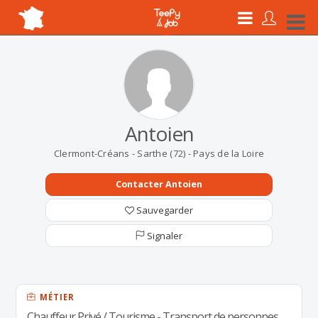
Antoien
Clermont-Créans - Sarthe (72) - Pays de la Loire
Contacter Antoien
Sauvegarder
Signaler
MÉTIER
Chauffeur Privé / Tourisme - Transport de personnes