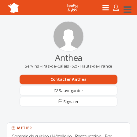
Anthea
Servins - Pas-de-Calais (62) - Hauts-de-France
Contacter Anthea
Sauvegarder
Signaler
MÉTIER
Commis de cuisine / Hôtellerie - Restauration - Bar