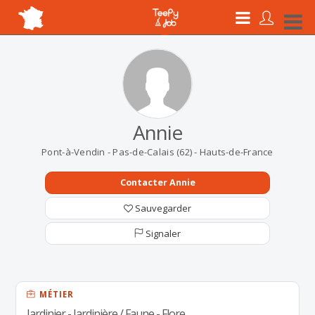
Annie
Pont-à-Vendin - Pas-de-Calais (62) - Hauts-de-France
Contacter Annie
Sauvegarder
Signaler
MÉTIER
Jardinier - Jardinière / Faune - Flore